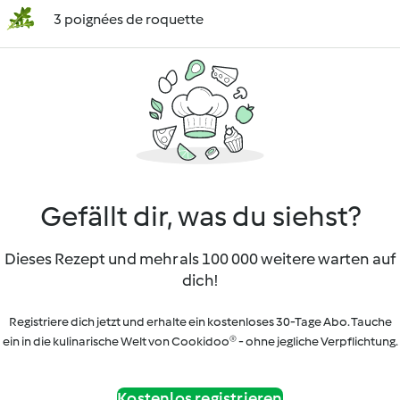
3 poignées de roquette
Gefällt dir, was du siehst?
Dieses Rezept und mehr als 100 000 weitere warten auf
dich!
Registriere dich jetzt und erhalte ein kostenloses 30-Tage Abo. Tauche
ein in die kulinarische Welt von Cookidoo® - ohne jegliche Verpflichtung.
Kostenlos registrieren