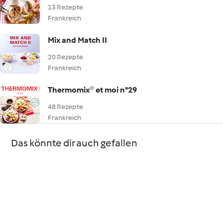
13 Rezepte
Frankreich
Mix and Match II
20 Rezepte
Frankreich
Thermomix® et moi n°29
48 Rezepte
Frankreich
Das könnte dir auch gefallen