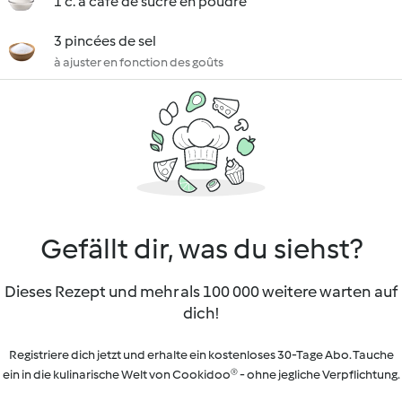
1 c. à café de sucre en poudre
3 pincées de sel
à ajuster en fonction des goûts
Gefällt dir, was du siehst?
Dieses Rezept und mehr als 100 000 weitere warten auf
dich!
Registriere dich jetzt und erhalte ein kostenloses 30-Tage Abo. Tauche
ein in die kulinarische Welt von Cookidoo® - ohne jegliche Verpflichtung.