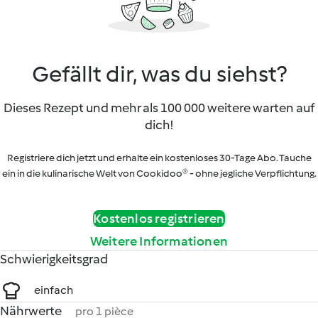
Gefällt dir, was du siehst?
Dieses Rezept und mehr als 100 000 weitere warten auf
dich!
Registriere dich jetzt und erhalte ein kostenloses 30-Tage Abo. Tauche
ein in die kulinarische Welt von Cookidoo® - ohne jegliche Verpflichtung.
Kostenlos registrieren
Weitere Informationen
Schwierigkeitsgrad
einfach
Nährwerte
pro 1 pièce