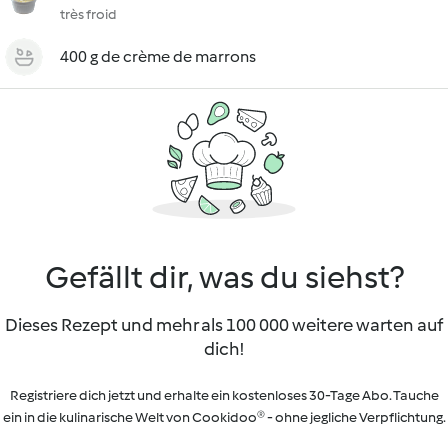
très froid
400 g de crème de marrons
Gefällt dir, was du siehst?
Dieses Rezept und mehr als 100 000 weitere warten auf
dich!
Registriere dich jetzt und erhalte ein kostenloses 30-Tage Abo. Tauche
ein in die kulinarische Welt von Cookidoo® - ohne jegliche Verpflichtung.