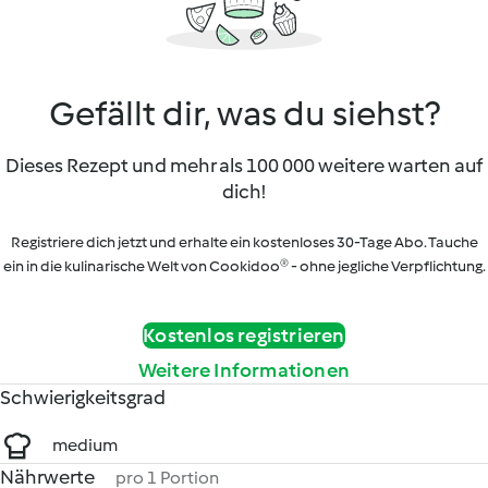
Gefällt dir, was du siehst?
Dieses Rezept und mehr als 100 000 weitere warten auf
dich!
Registriere dich jetzt und erhalte ein kostenloses 30-Tage Abo. Tauche
ein in die kulinarische Welt von Cookidoo® - ohne jegliche Verpflichtung.
Kostenlos registrieren
Weitere Informationen
Schwierigkeitsgrad
medium
Nährwerte
pro 1 Portion