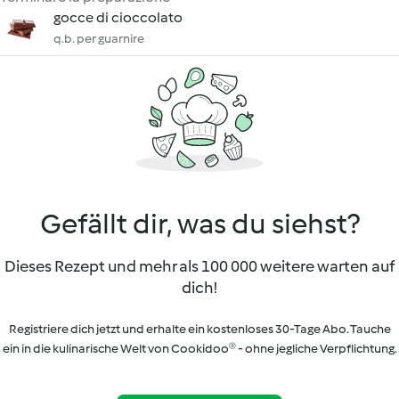
gocce di cioccolato
q.b. per guarnire
Gefällt dir, was du siehst?
Dieses Rezept und mehr als 100 000 weitere warten auf
dich!
Registriere dich jetzt und erhalte ein kostenloses 30-Tage Abo. Tauche
ein in die kulinarische Welt von Cookidoo® - ohne jegliche Verpflichtung.