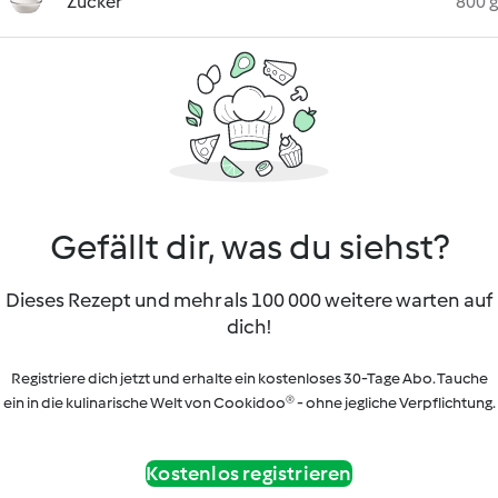
Zucker
800 g
Gefällt dir, was du siehst?
Dieses Rezept und mehr als 100 000 weitere warten auf
dich!
Registriere dich jetzt und erhalte ein kostenloses 30-Tage Abo. Tauche
ein in die kulinarische Welt von Cookidoo® - ohne jegliche Verpflichtung.
Kostenlos registrieren