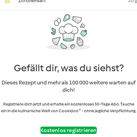
Zitronensaft
20 g
Gefällt dir, was du siehst?
Dieses Rezept und mehr als 100 000 weitere warten auf
dich!
Registriere dich jetzt und erhalte ein kostenloses 30-Tage Abo. Tauche
ein in die kulinarische Welt von Cookidoo® - ohne jegliche Verpflichtung.
Kostenlos registrieren