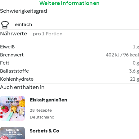
Weitere Informationen
Schwierigkeitsgrad
einfach
Nährwerte
pro 1 Portion
Eiweiß
1 g
Brennwert
402 kJ / 96 kcal
Fett
0 g
Ballaststoffe
3.6 g
Kohlenhydrate
21 g
Auch enthalten in
Eiskalt genießen
28 Rezepte
Deutschland
Sorbets & Co