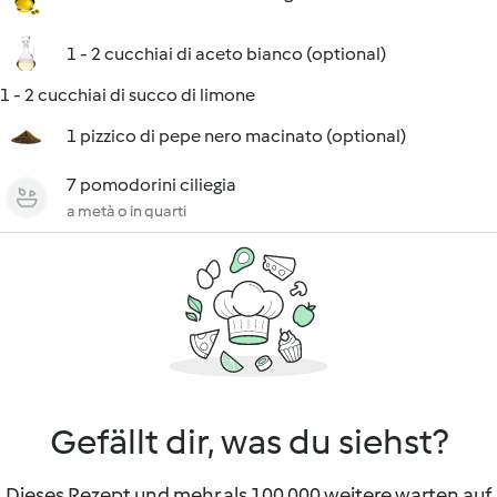
1 - 2 cucchiai di aceto bianco (optional)
1 - 2 cucchiai di succo di limone
1 pizzico di pepe nero macinato (optional)
7 pomodorini ciliegia
a metà o in quarti
Gefällt dir, was du siehst?
Dieses Rezept und mehr als 100 000 weitere warten auf