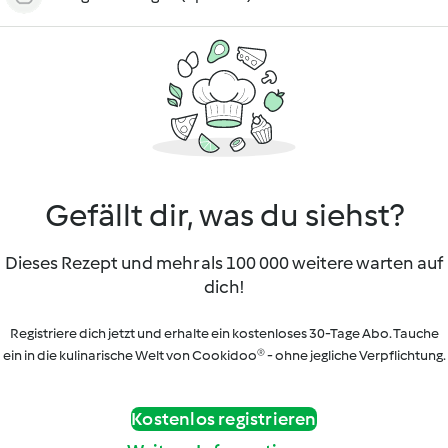
Gefällt dir, was du siehst?
Dieses Rezept und mehr als 100 000 weitere warten auf
dich!
Registriere dich jetzt und erhalte ein kostenloses 30-Tage Abo. Tauche
ein in die kulinarische Welt von Cookidoo® - ohne jegliche Verpflichtung.
Kostenlos registrieren