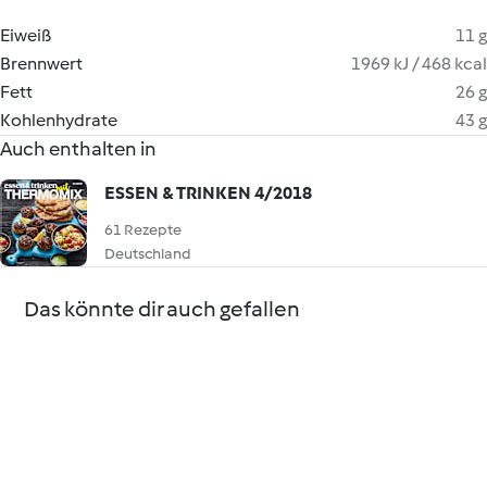
Eiweiß
11 g
Brennwert
1969 kJ / 468 kcal
Fett
26 g
Kohlenhydrate
43 g
Auch enthalten in
ESSEN & TRINKEN 4/2018
61 Rezepte
Deutschland
Das könnte dir auch gefallen