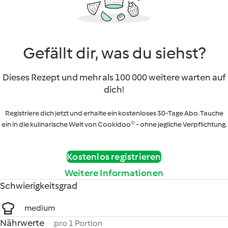
Gefällt dir, was du siehst?
Dieses Rezept und mehr als 100 000 weitere warten auf
dich!
Registriere dich jetzt und erhalte ein kostenloses 30-Tage Abo. Tauche
ein in die kulinarische Welt von Cookidoo® - ohne jegliche Verpflichtung.
Kostenlos registrieren
Weitere Informationen
Schwierigkeitsgrad
medium
Nährwerte
pro 1 Portion