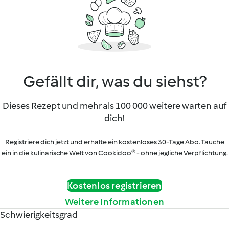
Gefällt dir, was du siehst?
Dieses Rezept und mehr als 100 000 weitere warten auf
dich!
Registriere dich jetzt und erhalte ein kostenloses 30-Tage Abo. Tauche
ein in die kulinarische Welt von Cookidoo® - ohne jegliche Verpflichtung.
Kostenlos registrieren
Weitere Informationen
Schwierigkeitsgrad