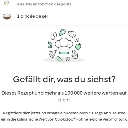
à ajuster en fonction des goûts
1 pincée de sel
Gefällt dir, was du siehst?
Dieses Rezept und mehr als 100 000 weitere warten auf
dich!
Registriere dich jetzt und erhalte ein kostenloses 30-Tage Abo. Tauche
ein in die kulinarische Welt von Cookidoo® - ohne jegliche Verpflichtung.