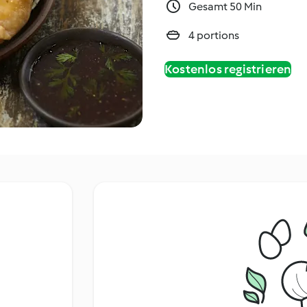
Gesamt 50 Min
4 portions
Kostenlos registrieren