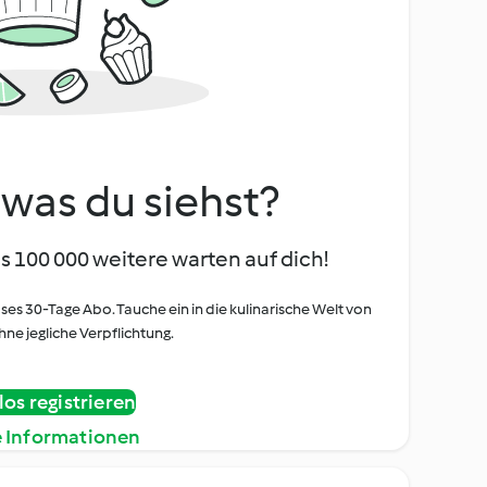
, was du siehst?
s 100 000 weitere warten auf dich!
oses 30-Tage Abo. Tauche ein in die kulinarische Welt von
ne jegliche Verpflichtung.
os registrieren
e Informationen