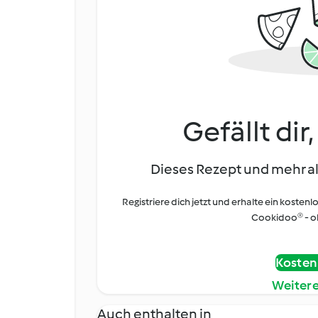
Gefällt dir
Dieses Rezept und mehr al
Registriere dich jetzt und erhalte ein kostenl
Cookidoo® - oh
Kostenl
Weiter
Auch enthalten in