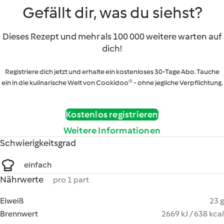
Gefällt dir, was du siehst?
Dieses Rezept und mehr als 100 000 weitere warten auf
dich!
Registriere dich jetzt und erhalte ein kostenloses 30-Tage Abo. Tauche
ein in die kulinarische Welt von Cookidoo® - ohne jegliche Verpflichtung.
Kostenlos registrieren
Weitere Informationen
Schwierigkeitsgrad
einfach
Nährwerte
pro 1 part
Eiweiß
23 g
Brennwert
2669 kJ / 638 kcal