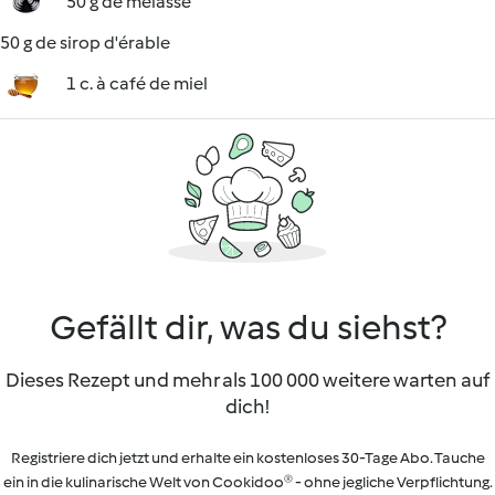
50 g de mélasse
50 g de sirop d'érable
1 c. à café de miel
Gefällt dir, was du siehst?
Dieses Rezept und mehr als 100 000 weitere warten auf
dich!
Registriere dich jetzt und erhalte ein kostenloses 30-Tage Abo. Tauche
ein in die kulinarische Welt von Cookidoo® - ohne jegliche Verpflichtung.