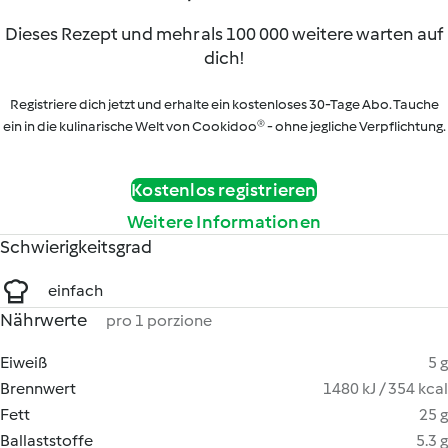
Dieses Rezept und mehr als 100 000 weitere warten auf
dich!
Registriere dich jetzt und erhalte ein kostenloses 30-Tage Abo. Tauche
ein in die kulinarische Welt von Cookidoo® - ohne jegliche Verpflichtung.
Kostenlos registrieren
Weitere Informationen
Schwierigkeitsgrad
einfach
Nährwerte
pro 1 porzione
Eiweiß
5 g
Brennwert
1480 kJ / 354 kcal
Fett
25 g
Ballaststoffe
5.3 g