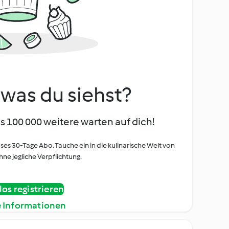
, was du siehst?
s 100 000 weitere warten auf dich!
oses 30-Tage Abo. Tauche ein in die kulinarische Welt von
ne jegliche Verpflichtung.
os registrieren
e Informationen