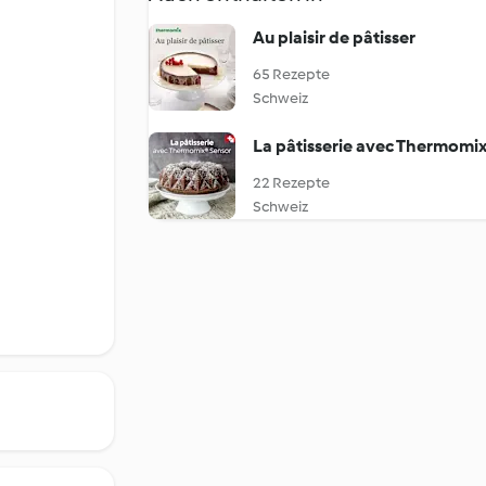
Au plaisir de pâtisser
65 Rezepte
Schweiz
La pâtisserie avec Thermomi
22 Rezepte
Schweiz