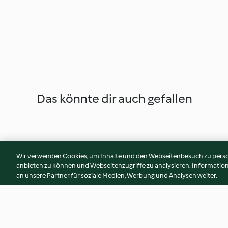
Das könnte dir auch gefallen
Wir verwenden Cookies, um Inhalte und den Webseitenbesuch zu person
anbieten zu können und Webseitenzugriffe zu analysieren. Informati
an unsere Partner für soziale Medien, Werbung und Analysen weiter.