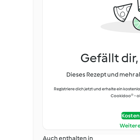
Gefällt dir
Dieses Rezept und mehr al
Registriere dich jetzt und erhalte ein kostenl
Cookidoo® - oh
Kostenl
Weiter
Auch enthalten in