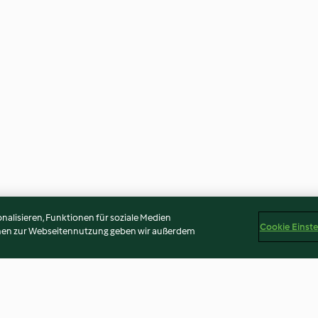
alisieren, Funktionen für soziale Medien
Cookie Einst
onen zur Webseitennutzung geben wir außerdem