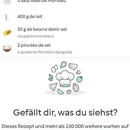
3 saucisses de Morteau
400 g de lait
50 g de beurre demi-sel
coupé en morceaux
2 pincées de sel
à ajuster en fonction des goûts
Gefällt dir, was du siehst?
Dieses Rezept und mehr als 100 000 weitere warten auf