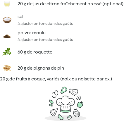
20 g de jus de citron fraîchement pressé (optional)
sel
à ajuster en fonction des goûts
poivre moulu
à ajuster en fonction des goûts
60 g de roquette
20 g de pignons de pin
20 g de fruits à coque, variés (noix ou noisette par ex.)