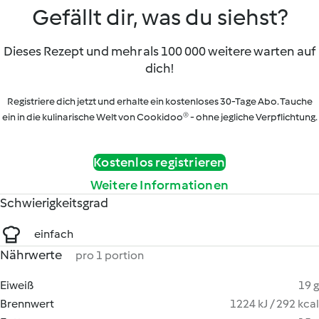
Gefällt dir, was du siehst?
Dieses Rezept und mehr als 100 000 weitere warten auf
dich!
Registriere dich jetzt und erhalte ein kostenloses 30-Tage Abo. Tauche
ein in die kulinarische Welt von Cookidoo® - ohne jegliche Verpflichtung.
Kostenlos registrieren
Weitere Informationen
Schwierigkeitsgrad
einfach
Nährwerte
pro 1 portion
Eiweiß
19 g
Brennwert
1224 kJ / 292 kcal