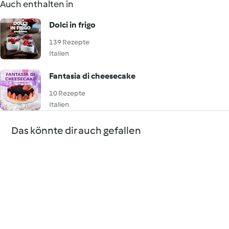
Auch enthalten in
Dolci in frigo
139 Rezepte
Italien
Fantasia di cheesecake
10 Rezepte
Italien
Das könnte dir auch gefallen