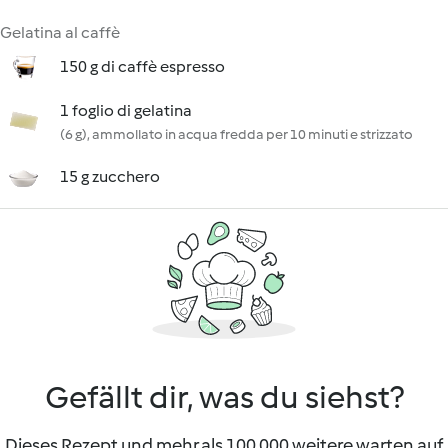
Gelatina al caffè
150 g di caffè espresso
1 foglio di gelatina
(6 g), ammollato in acqua fredda per 10 minuti e strizzato
15 g zucchero
Gefällt dir, was du siehst?
Dieses Rezept und mehr als 100 000 weitere warten auf