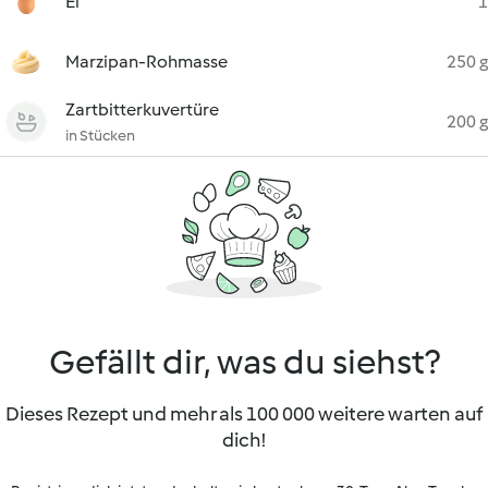
Ei
1
Marzipan-Rohmasse
250 g
Zartbitterkuvertüre
200 g
in Stücken
Gefällt dir, was du siehst?
Dieses Rezept und mehr als 100 000 weitere warten auf
dich!