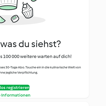
, was du siehst?
s 100 000 weitere warten auf dich!
oses 30-Tage Abo. Tauche ein in die kulinarische Welt von
ne jegliche Verpflichtung.
os registrieren
e Informationen