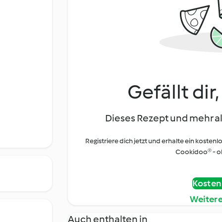
Gefällt dir
Dieses Rezept und mehr al
Registriere dich jetzt und erhalte ein kostenl
Cookidoo® - oh
Kostenl
Weiter
Auch enthalten in