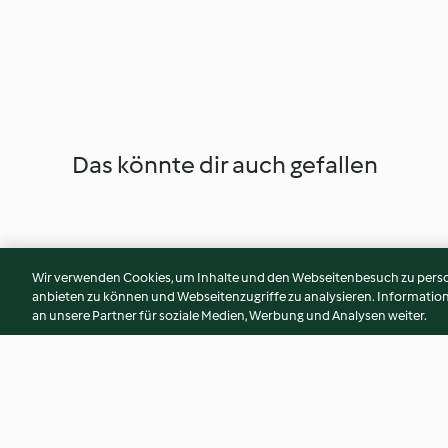
Das könnte dir auch gefallen
Wir verwenden Cookies, um Inhalte und den Webseitenbesuch zu person
anbieten zu können und Webseitenzugriffe zu analysieren. Informati
an unsere Partner für soziale Medien, Werbung und Analysen weiter.