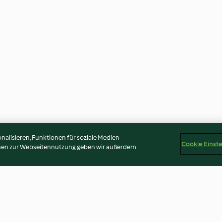
alisieren, Funktionen für soziale Medien
Cookie Einst
onen zur Webseitennutzung geben wir außerdem