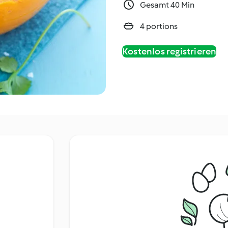
Gesamt 40 Min
4 portions
Kostenlos registrieren