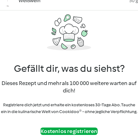
Weißwein
50 g
Gefällt dir, was du siehst?
Dieses Rezept und mehr als 100 000 weitere warten auf
dich!
Registriere dich jetzt und erhalte ein kostenloses 30-Tage Abo. Tauche
ein in die kulinarische Welt von Cookidoo® - ohne jegliche Verpflichtung.
Kostenlos registrieren