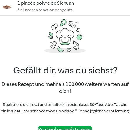
1 pincée poivre de Sichuan
à ajuster en fonction des goûts
Gefällt dir, was du siehst?
Dieses Rezept und mehr als 100 000 weitere warten auf
dich!
Registriere dich jetzt und erhalte ein kostenloses 30-Tage Abo. Tauche
ein in die kulinarische Welt von Cookidoo® - ohne jegliche Verpflichtung.
Kostenlos registrieren