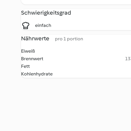
Schwierigkeitsgrad
einfach
Nährwerte
pro 1 portion
Eiweiß
Brennwert
13
Fett
Kohlenhydrate