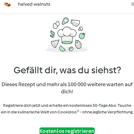
halved walnuts
8
Gefällt dir, was du siehst?
Dieses Rezept und mehr als 100 000 weitere warten auf
dich!
Registriere dich jetzt und erhalte ein kostenloses 30-Tage Abo. Tauche
ein in die kulinarische Welt von Cookidoo® - ohne jegliche Verpflichtung.
Kostenlos registrieren