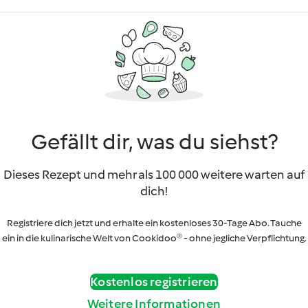
Gefällt dir, was du siehst?
Dieses Rezept und mehr als 100 000 weitere warten auf
dich!
Registriere dich jetzt und erhalte ein kostenloses 30-Tage Abo. Tauche
ein in die kulinarische Welt von Cookidoo® - ohne jegliche Verpflichtung.
Kostenlos registrieren
Weitere Informationen