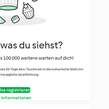
, was du siehst?
s 100 000 weitere warten auf dich!
oses 30-Tage Abo. Tauche ein in die kulinarische Welt von
ne jegliche Verpflichtung.
os registrieren
e Informationen