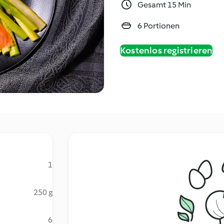
Gesamt 15 Min
6 Portionen
Kostenlos registrieren
1
250 g
6