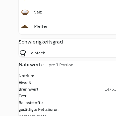
Salz
Pfeffer
Schwierigkeitsgrad
einfach
Nährwerte
pro 1 Portion
Natrium
Eiweiß
Brennwert
1475.1
Fett
Ballaststoffe
gesättigte Fettsäuren