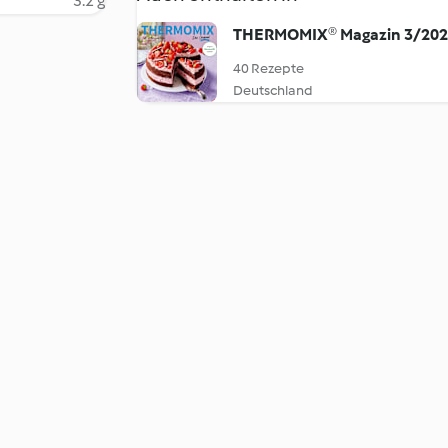
3.2 g
THERMOMIX® Magazin 3/20
40 Rezepte
Deutschland