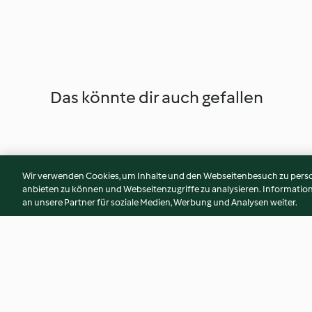
Das könnte dir auch gefallen
Wir verwenden Cookies, um Inhalte und den Webseitenbesuch zu person
anbieten zu können und Webseitenzugriffe zu analysieren. Informati
an unsere Partner für soziale Medien, Werbung und Analysen weiter.
Brombeer-Lavendel-
Grüne Béchamel