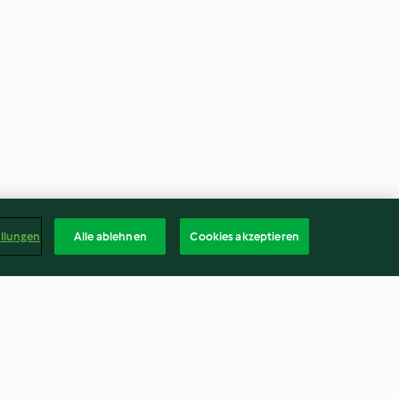
ellungen
Alle ablehnen
Cookies akzeptieren
ohl mit
Eier-Curry-Salat