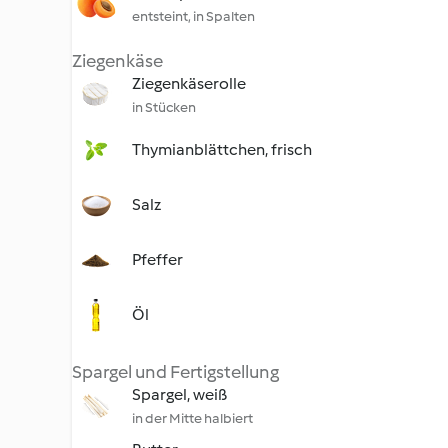
entsteint, in Spalten
Ziegenkäse
Ziegenkäserolle
in Stücken
Thymianblättchen, frisch
Salz
Pfeffer
Öl
Spargel und Fertigstellung
Spargel, weiß
in der Mitte halbiert