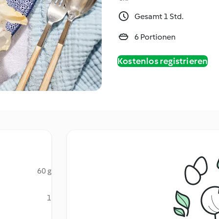
Gesamt 1 Std.
6 Portionen
Kostenlos registrieren
60 g
1