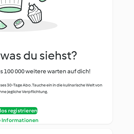
, was du siehst?
s 100 000 weitere warten auf dich!
oses 30-Tage Abo. Tauche ein in die kulinarische Welt von
ne jegliche Verpflichtung.
os registrieren
e Informationen