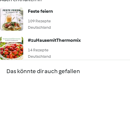
Feste feiern
109 Rezepte
Deutschland
#zuHausemitThermomix
14 Rezepte
Deutschland
Das könnte dir auch gefallen