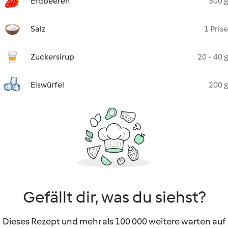
Erdbeeren
500 g
Salz
1 Prise
Zuckersirup
20 - 40 g
Eiswürfel
200 g
Gefällt dir, was du siehst?
Dieses Rezept und mehr als 100 000 weitere warten auf