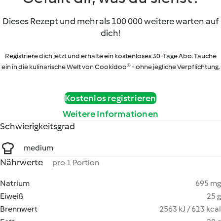
Dieses Rezept und mehr als 100 000 weitere warten auf
dich!
Registriere dich jetzt und erhalte ein kostenloses 30-Tage Abo. Tauche
ein in die kulinarische Welt von Cookidoo® - ohne jegliche Verpflichtung.
Kostenlos registrieren
Weitere Informationen
Schwierigkeitsgrad
medium
Nährwerte
pro 1 Portion
Natrium
695 mg
Eiweiß
25 g
Brennwert
2563 kJ / 613 kcal