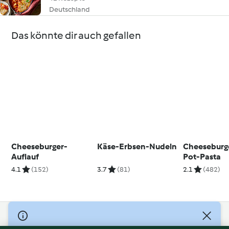
Deutschland
Das könnte dir auch gefallen
Cheeseburger-
Käse-Erbsen-Nudeln
Cheeseburg
Auflauf
Pot-Pasta
4.1
(152)
3.7
(81)
2.1
(482)
© Copyright 2026