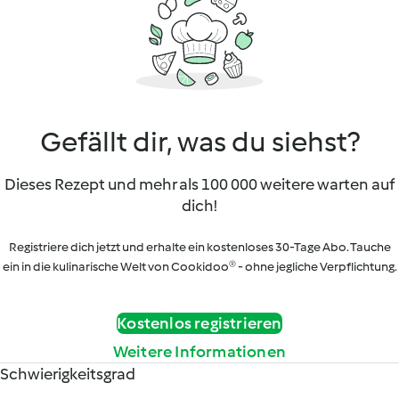
Gefällt dir, was du siehst?
Dieses Rezept und mehr als 100 000 weitere warten auf
dich!
Registriere dich jetzt und erhalte ein kostenloses 30-Tage Abo. Tauche
ein in die kulinarische Welt von Cookidoo® - ohne jegliche Verpflichtung.
Kostenlos registrieren
Weitere Informationen
Schwierigkeitsgrad