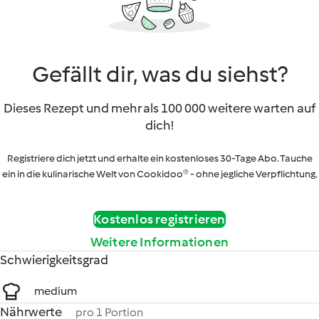
Gefällt dir, was du siehst?
Dieses Rezept und mehr als 100 000 weitere warten auf
dich!
Registriere dich jetzt und erhalte ein kostenloses 30-Tage Abo. Tauche
ein in die kulinarische Welt von Cookidoo® - ohne jegliche Verpflichtung.
Kostenlos registrieren
Weitere Informationen
Schwierigkeitsgrad
medium
Nährwerte
pro 1 Portion