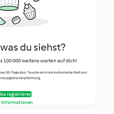
, was du siehst?
s 100 000 weitere warten auf dich!
oses 30-Tage Abo. Tauche ein in die kulinarische Welt von
ne jegliche Verpflichtung.
os registrieren
e Informationen