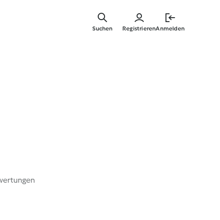
Springe
zum
Suchen
Registrieren
Anmelden
Hauptinha
wertungen