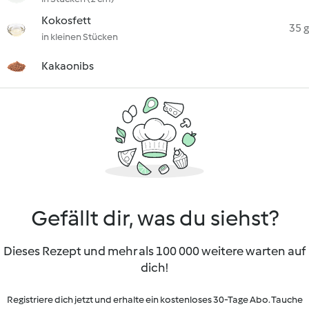
Kokosfett
35 g
in kleinen Stücken
Kakaonibs
Gefällt dir, was du siehst?
Dieses Rezept und mehr als 100 000 weitere warten auf
dich!
Registriere dich jetzt und erhalte ein kostenloses 30-Tage Abo. Tauche