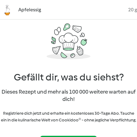
Apfelessig
20 g
Gefällt dir, was du siehst?
Dieses Rezept und mehr als 100 000 weitere warten auf
dich!
Registriere dich jetzt und erhalte ein kostenloses 30-Tage Abo. Tauche
ein in die kulinarische Welt von Cookidoo® - ohne jegliche Verpflichtung.