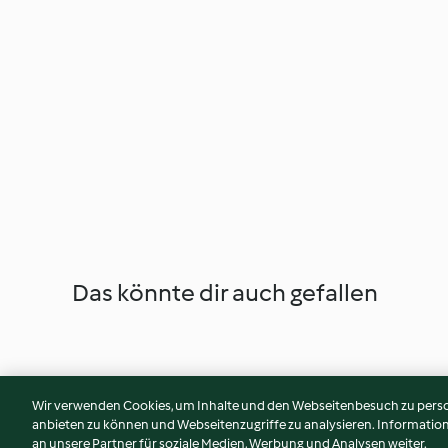
Das könnte dir auch gefallen
Wir verwenden Cookies, um Inhalte und den Webseitenbesuch zu person
anbieten zu können und Webseitenzugriffe zu analysieren. Informati
an unsere Partner für soziale Medien, Werbung und Analysen weiter.