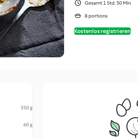
Gesamt 1 Std. 50 Min
8 portions
Kostenlos registrieren
350 g
60 g