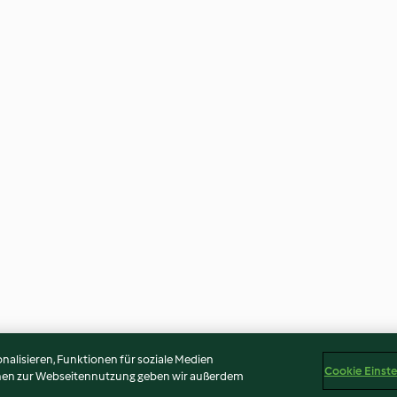
alisieren, Funktionen für soziale Medien
Cookie Einst
onen zur Webseitennutzung geben wir außerdem