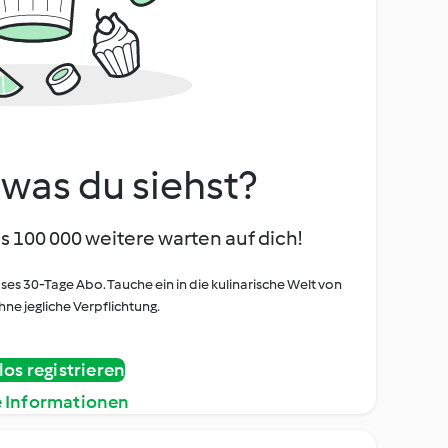
, was du siehst?
s 100 000 weitere warten auf dich!
oses 30-Tage Abo. Tauche ein in die kulinarische Welt von
ne jegliche Verpflichtung.
os registrieren
e Informationen