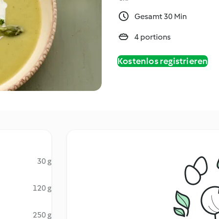
Gesamt 30 Min
4 portions
Kostenlos registrieren
30 g
120 g
250 g