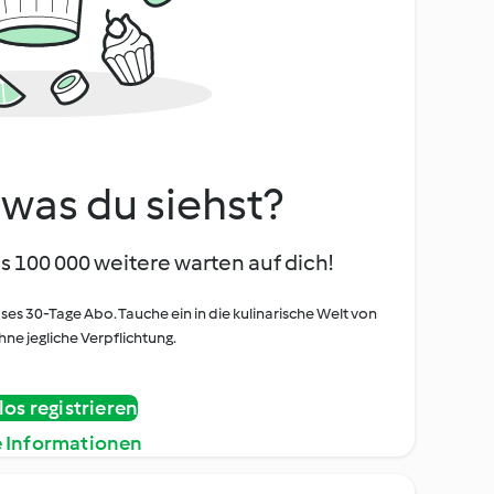
, was du siehst?
s 100 000 weitere warten auf dich!
oses 30-Tage Abo. Tauche ein in die kulinarische Welt von
ne jegliche Verpflichtung.
os registrieren
e Informationen