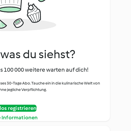
, was du siehst?
s 100 000 weitere warten auf dich!
oses 30-Tage Abo. Tauche ein in die kulinarische Welt von
ne jegliche Verpflichtung.
os registrieren
e Informationen