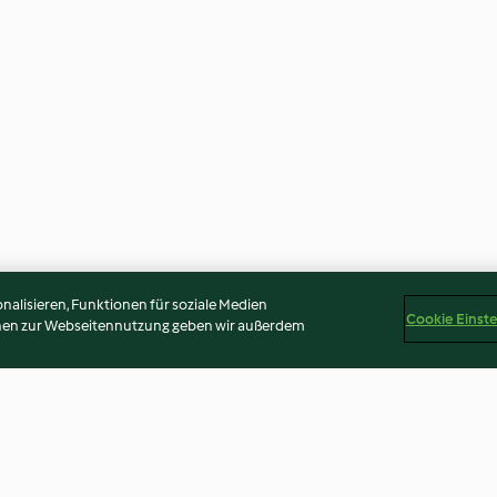
alisieren, Funktionen für soziale Medien
Cookie Einst
onen zur Webseitennutzung geben wir außerdem