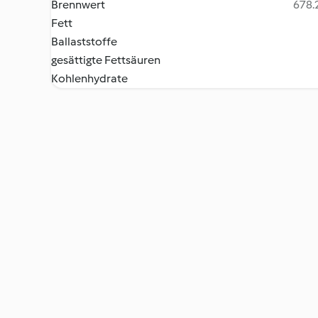
Brennwert
678.2
Fett
Ballaststoffe
gesättigte Fettsäuren
Kohlenhydrate