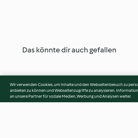
Das könnte dir auch gefallen
Wir verwenden Cookies, um Inhalte und den Webseitenbesuch zu person
anbieten zu können und Webseitenzugriffe zu analysieren. Informati
an unsere Partner für soziale Medien, Werbung und Analysen weiter.