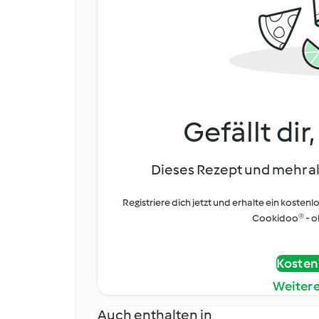
Gefällt dir
Dieses Rezept und mehr al
Registriere dich jetzt und erhalte ein kostenl
Cookidoo® - oh
Kostenl
Weiter
Auch enthalten in