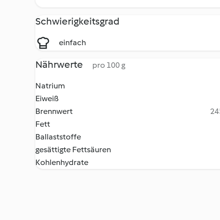
Schwierigkeitsgrad
einfach
Nährwerte
pro 100 g
Natrium
Eiweiß
Brennwert
24
Fett
Ballaststoffe
gesättigte Fettsäuren
Kohlenhydrate