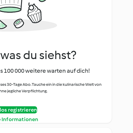
, was du siehst?
s 100 000 weitere warten auf dich!
oses 30-Tage Abo. Tauche ein in die kulinarische Welt von
ne jegliche Verpflichtung.
os registrieren
e Informationen