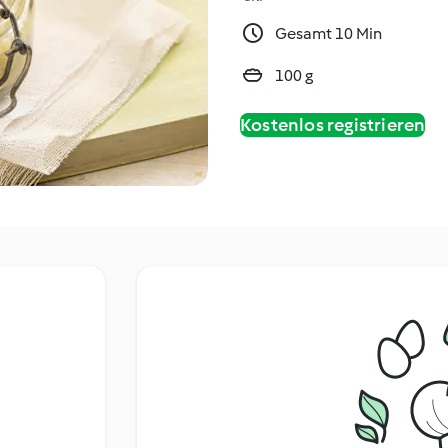
Gesamt 10 Min
100 g
Kostenlos registrieren