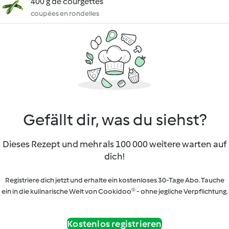
400 g de courgettes
coupées en rondelles
Gefällt dir, was du siehst?
Dieses Rezept und mehr als 100 000 weitere warten auf
dich!
Registriere dich jetzt und erhalte ein kostenloses 30-Tage Abo. Tauche
ein in die kulinarische Welt von Cookidoo® - ohne jegliche Verpflichtung.
Kostenlos registrieren