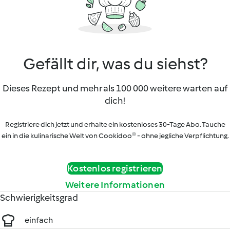
Gefällt dir, was du siehst?
Dieses Rezept und mehr als 100 000 weitere warten auf
dich!
Registriere dich jetzt und erhalte ein kostenloses 30-Tage Abo. Tauche
ein in die kulinarische Welt von Cookidoo® - ohne jegliche Verpflichtung.
Kostenlos registrieren
Weitere Informationen
Schwierigkeitsgrad
einfach