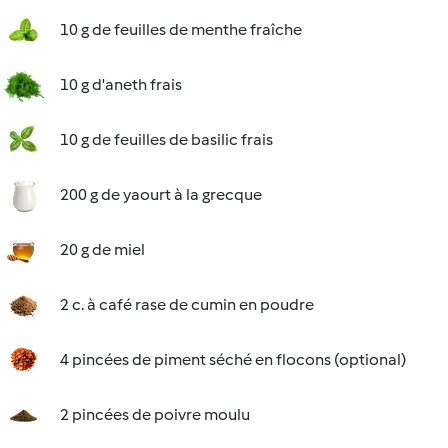
10 g de feuilles de menthe fraîche
10 g d'aneth frais
10 g de feuilles de basilic frais
200 g de yaourt à la grecque
20 g de miel
2 c. à café rase de cumin en poudre
4 pincées de piment séché en flocons (optional)
2 pincées de poivre moulu