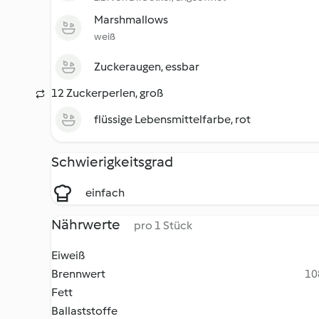
Marshmallows
weiß
Zuckeraugen, essbar
12 Zuckerperlen, groß
flüssige Lebensmittelfarbe, rot
Schwierigkeitsgrad
einfach
Nährwerte
pro 1 Stück
Eiweiß
Brennwert
10
Fett
Ballaststoffe