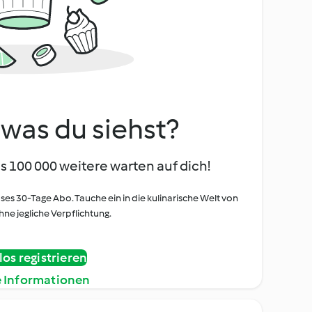
, was du siehst?
s 100 000 weitere warten auf dich!
oses 30-Tage Abo. Tauche ein in die kulinarische Welt von
ne jegliche Verpflichtung.
os registrieren
e Informationen