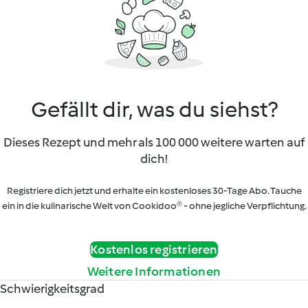
Gefällt dir, was du siehst?
Dieses Rezept und mehr als 100 000 weitere warten auf
dich!
Registriere dich jetzt und erhalte ein kostenloses 30-Tage Abo. Tauche
ein in die kulinarische Welt von Cookidoo® - ohne jegliche Verpflichtung.
Kostenlos registrieren
Weitere Informationen
Schwierigkeitsgrad