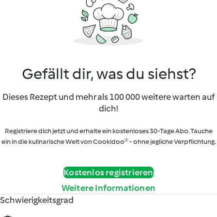
Gefällt dir, was du siehst?
Dieses Rezept und mehr als 100 000 weitere warten auf
dich!
Registriere dich jetzt und erhalte ein kostenloses 30-Tage Abo. Tauche
ein in die kulinarische Welt von Cookidoo® - ohne jegliche Verpflichtung.
Kostenlos registrieren
Weitere Informationen
Schwierigkeitsgrad