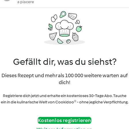
a piacere
Gefällt dir, was du siehst?
Dieses Rezept und mehr als 100 000 weitere warten auf
dich!
Registriere dich jetzt und erhalte ein kostenloses 30-Tage Abo. Tauche
ein in die kulinarische Welt von Cookidoo® - ohne jegliche Verpflichtung.
Kostenlos registrieren