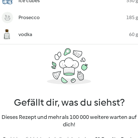
ice cubes
550 g
Prosecco
185 g
vodka
60 g
Gefällt dir, was du siehst?
Dieses Rezept und mehr als 100 000 weitere warten auf
dich!