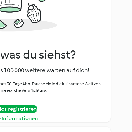
, was du siehst?
s 100 000 weitere warten auf dich!
oses 30-Tage Abo. Tauche ein in die kulinarische Welt von
ne jegliche Verpflichtung.
os registrieren
e Informationen