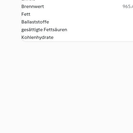
Brennwert
965.4
Fett
Ballaststoffe
gesättigte Fettsäuren
Kohlenhydrate