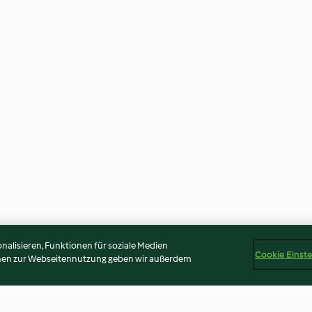
alisieren, Funktionen für soziale Medien
Cookie Einst
onen zur Webseitennutzung geben wir außerdem