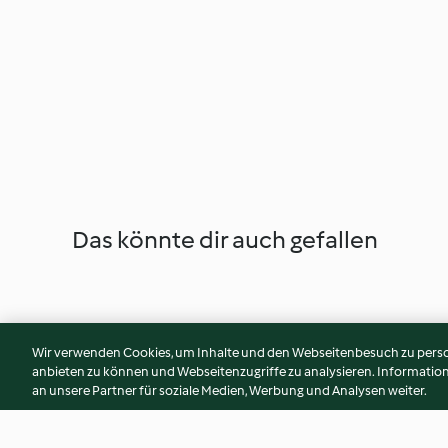
Das könnte dir auch gefallen
Wir verwenden Cookies, um Inhalte und den Webseitenbesuch zu person
anbieten zu können und Webseitenzugriffe zu analysieren. Informati
an unsere Partner für soziale Medien, Werbung und Analysen weiter.