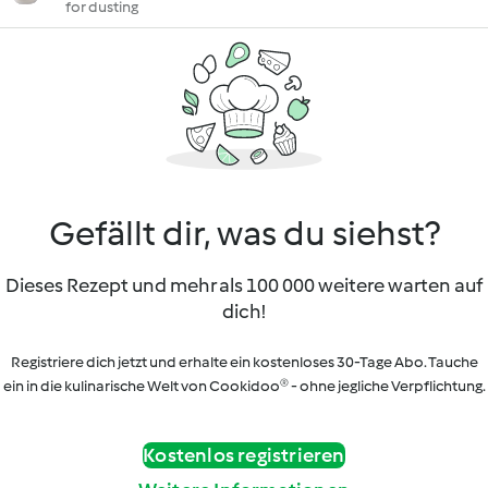
for dusting
Gefällt dir, was du siehst?
Dieses Rezept und mehr als 100 000 weitere warten auf
dich!
Registriere dich jetzt und erhalte ein kostenloses 30-Tage Abo. Tauche
ein in die kulinarische Welt von Cookidoo® - ohne jegliche Verpflichtung.
Kostenlos registrieren