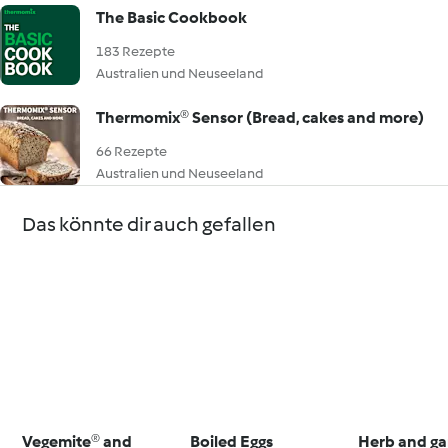
The Basic Cookbook
183 Rezepte
Australien und Neuseeland
Thermomix® Sensor (Bread, cakes and more)
66 Rezepte
Australien und Neuseeland
Das könnte dir auch gefallen
Vegemite® and
Boiled Eggs
Herb and gar